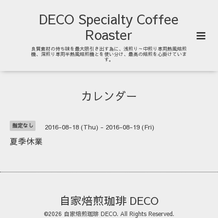
DECO Specialty Coffee
Roaster
良質素材の持ち味を最大限引き出す為に、浅煎り～中煎り専用熱風焙煎
機、深煎り専用半熱風焙煎機とを使い分け、最高の焙煎を心掛けていま
す。
カレンダー
指定なし
2016-08-18 (Thu) - 2016-08-19 (Fri)
夏季休業
自家焙煎珈琲 DECO
©2026
自家焙煎珈琲 DECO
. All Rights Reserved.