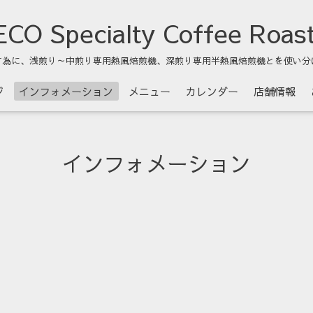
CO Specialty Coffee Roas
す為に、浅煎り～中煎り専用熱風焙煎機、深煎り専用半熱風焙煎機とを使い分
ジ
インフォメーション
メニュー
カレンダー
店舗情報
インフォメーション