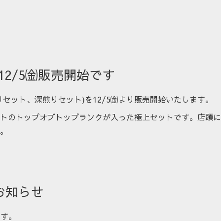
 12/5㈮販売開始です
セット、深煎りセット)を12/5㈮より販売開始いたします。
トのトップオブトップランクが入った極上セットです。店頭に
。
お知らせ
ます。