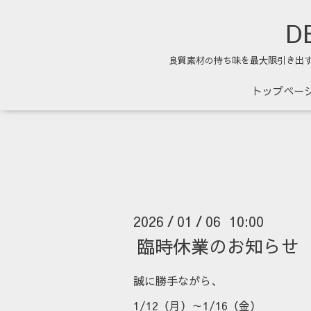
DE
良質素材の持ち味を最大限引き出
トップペー
2026
01
06 10:00
/
/
臨時休業のお知らせ
誠に勝手ながら、
1/12（月）～1/16（金）