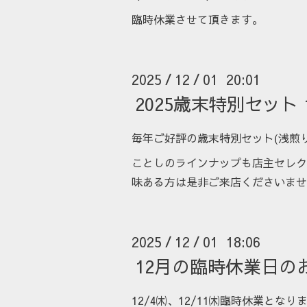
臨時休業させて頂きます。
2025
12
01 20:01
/
/
2025歳末特別セット
毎年ご好評の歳末特別セット(浅煎り
ことしのラインナップも店主セレク
味ある方は是非ご来店くださいませ
2025
12
01 18:06
/
/
12月の臨時休業日の
12/4㈭、12/11㈭臨時休業となり