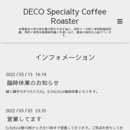
DECO Specialty Coffee
Roaster
良質素材の持ち味を最大限引き出す為に、浅煎り～中煎り専用熱風焙煎
機、深煎り専用半熱風焙煎機とを使い分け、最高の焙煎を心掛けていま
す。
インフォメーション
2022
05
15 16:19
/
/
臨時休業のお知らせ
誠に勝手ながら5/17(火)、5/24(火)は臨時休業となります。
2022
05
03 23:35
/
/
営業してます
5/4(水)は朝10時から夕方17時まで営業しております。ご来店お待ちしてお