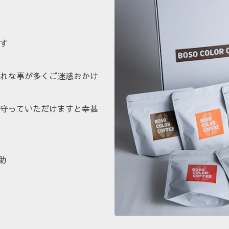
です
れな事が多くご迷惑おかけ
守っていただけますと幸甚
助