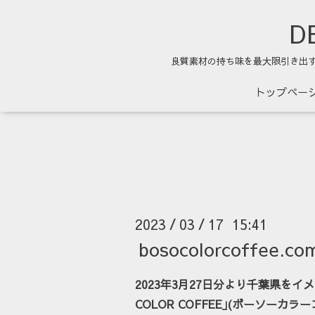
DE
良質素材の持ち味を最大限引き出
トップペー
2023
03
17 15:41
/
/
bosocolorcoffe
2023年3月27日分より千葉県をイ
COLOR COFFEE｣(ボーソーカ