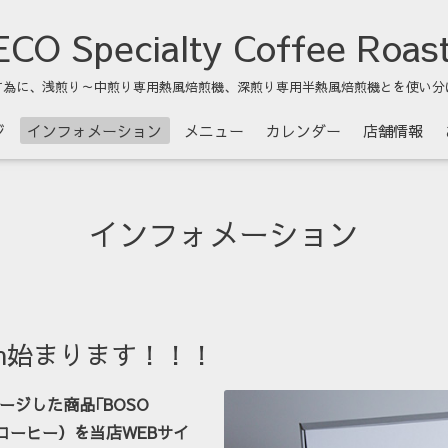
CO Specialty Coffee Roas
す為に、浅煎り～中煎り専用熱風焙煎機、深煎り専用半熱風焙煎機とを使い分
ジ
インフォメーション
メニュー
カレンダー
店舗情報
インフォメーション
e.com始まります！！！
メージした商品｢BOSO
ラーコーヒー）を当店WEBサイ