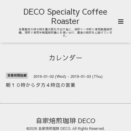
DECO Specialty Coffee
Roaster
良質素材の持ち味を最大限引き出す為に、浅煎り～中煎り専用熱風焙煎
機、深煎り専用半熱風焙煎機とを使い分け、最高の焙煎を心掛けていま
す。
カレンダー
営業時間短縮
2019-01-02 (Wed) - 2019-01-03 (Thu)
朝１０時から夕方４時迄の営業
自家焙煎珈琲 DECO
©2026
自家焙煎珈琲 DECO
. All Rights Reserved.