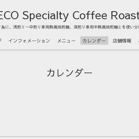
CO Specialty Coffee Roas
す為に、浅煎り～中煎り専用熱風焙煎機、深煎り専用半熱風焙煎機とを使い分
ジ
インフォメーション
メニュー
カレンダー
店舗情報
カレンダー