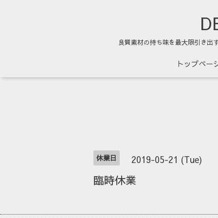
DE
良質素材の持ち味を最大限引き出
トップペー
休業日
2019-05-21 (Tue)
臨時休業