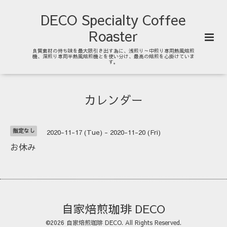
DECO Specialty Coffee
Roaster
良質素材の持ち味を最大限引き出す為に、浅煎り～中煎り専用熱風焙煎
機、深煎り専用半熱風焙煎機とを使い分け、最高の焙煎を心掛けていま
す。
カレンダー
指定なし
2020-11-17 (Tue) - 2020-11-20 (Fri)
お休み
自家焙煎珈琲 DECO
©2026
自家焙煎珈琲 DECO
. All Rights Reserved.