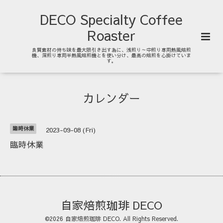
DECO Specialty Coffee
Roaster
良質素材の持ち味を最大限引き出す為に、浅煎り～中煎り専用熱風焙煎
機、深煎り専用半熱風焙煎機とを使い分け、最高の焙煎を心掛けていま
す。
カレンダー
臨時休業
2023-09-08 (Fri)
臨時休業
自家焙煎珈琲 DECO
©2026
自家焙煎珈琲 DECO
. All Rights Reserved.