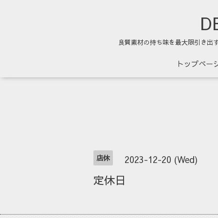
DE
良質素材の持ち味を最大限引き出
トップペー
店休
2023-12-20 (Wed)
定休日