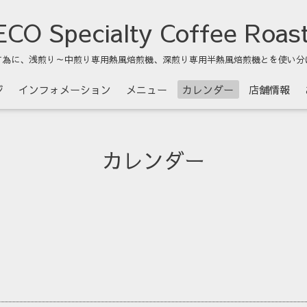
CO Specialty Coffee Roas
す為に、浅煎り～中煎り専用熱風焙煎機、深煎り専用半熱風焙煎機とを使い分
ジ
インフォメーション
メニュー
カレンダー
店舗情報
カレンダー