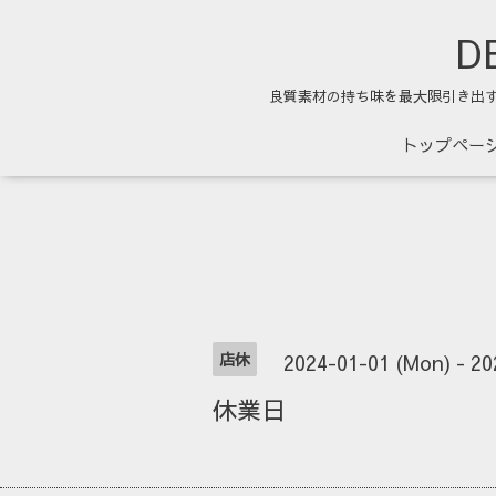
DE
良質素材の持ち味を最大限引き出
トップペー
店休
2024-01-01 (Mon) - 20
休業日