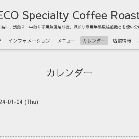
CO Specialty Coffee Roas
す為に、浅煎り～中煎り専用熱風焙煎機、深煎り専用半熱風焙煎機とを使い分
ジ
インフォメーション
メニュー
カレンダー
店舗情報
カレンダー
24-01-04 (Thu)