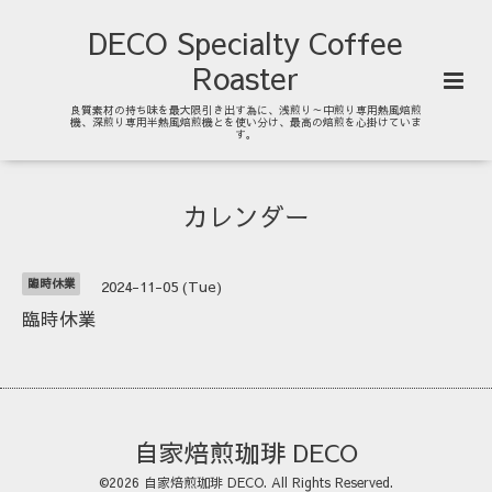
DECO Specialty Coffee
Roaster
良質素材の持ち味を最大限引き出す為に、浅煎り～中煎り専用熱風焙煎
機、深煎り専用半熱風焙煎機とを使い分け、最高の焙煎を心掛けていま
す。
カレンダー
臨時休業
2024-11-05 (Tue)
臨時休業
自家焙煎珈琲 DECO
©2026
自家焙煎珈琲 DECO
. All Rights Reserved.