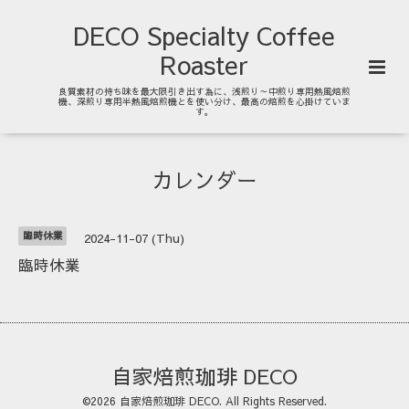
DECO Specialty Coffee
Roaster
良質素材の持ち味を最大限引き出す為に、浅煎り～中煎り専用熱風焙煎
機、深煎り専用半熱風焙煎機とを使い分け、最高の焙煎を心掛けていま
す。
カレンダー
臨時休業
2024-11-07 (Thu)
臨時休業
自家焙煎珈琲 DECO
©2026
自家焙煎珈琲 DECO
. All Rights Reserved.