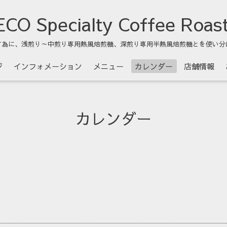
CO Specialty Coffee Roas
す為に、浅煎り～中煎り専用熱風焙煎機、深煎り専用半熱風焙煎機とを使い分
ジ
インフォメーション
メニュー
カレンダー
店舗情報
カレンダー