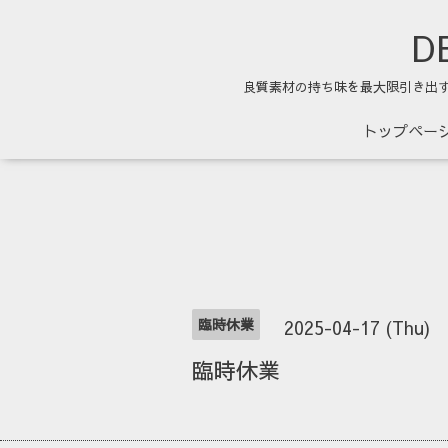
DE
良質素材の持ち味を最大限引き出
トップペー
臨時休業
2025-04-17 (Thu)
臨時休業