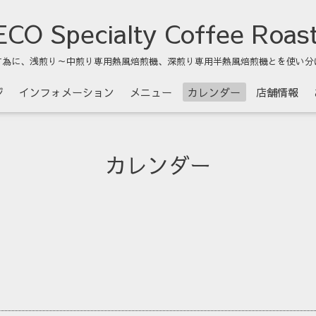
CO Specialty Coffee Roas
す為に、浅煎り～中煎り専用熱風焙煎機、深煎り専用半熱風焙煎機とを使い分
ジ
インフォメーション
メニュー
カレンダー
店舗情報
カレンダー