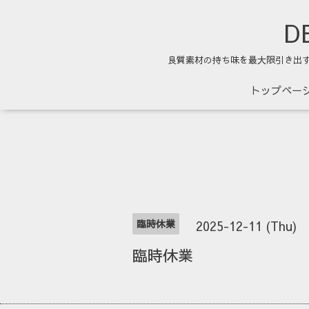
DE
良質素材の持ち味を最大限引き出
トップペー
臨時休業
2025-12-11 (Thu)
臨時休業