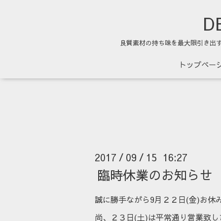
DE
良質素材の持ち味を最大限引き出
トップペー
2017
09
15 16:27
/
/
臨時休業のお知らせ
誠に勝手ながら9月２２日(金)お休
尚、２３日(土)は平常通り営業致し