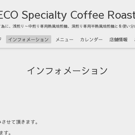
CO Specialty Coffee Roas
す為に、浅煎り～中煎り専用熱風焙煎機、深煎り専用半熱風焙煎機とを使い分
ジ
インフォメーション
メニュー
カレンダー
店舗情報
インフォメーション
みさせて頂きます。
ます。